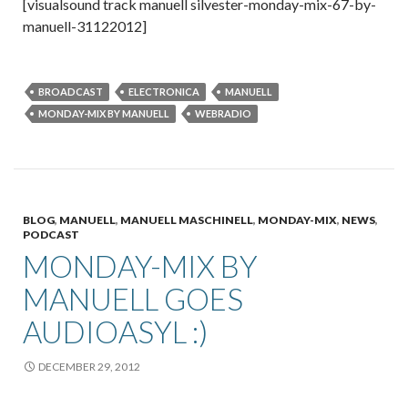
[visualsound track manuell silvester-monday-mix-67-by-
manuell-31122012]
BROADCAST
ELECTRONICA
MANUELL
MONDAY-MIX BY MANUELL
WEBRADIO
BLOG
,
MANUELL
,
MANUELL MASCHINELL
,
MONDAY-MIX
,
NEWS
,
PODCAST
MONDAY-MIX BY
MANUELL GOES
AUDIOASYL :)
DECEMBER 29, 2012