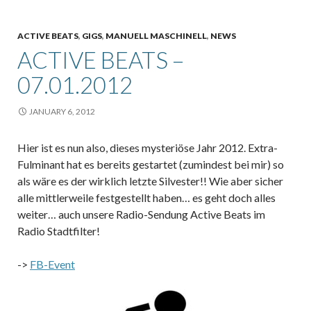
ACTIVE BEATS
,
GIGS
,
MANUELL MASCHINELL
,
NEWS
ACTIVE BEATS –
07.01.2012
JANUARY 6, 2012
Hier ist es nun also, dieses mysteriöse Jahr 2012. Extra-
Fulminant hat es bereits gestartet (zumindest bei mir) so
als wäre es der wirklich letzte Silvester!! Wie aber sicher
alle mittlerweile festgestellt haben… es geht doch alles
weiter… auch unsere Radio-Sendung Active Beats im
Radio Stadtfilter!
->
FB-Event