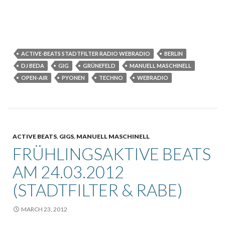
ACTIVE-BEATS STADTFILTER RADIO WEBRADIO
BERLIN
DJ BEDA
GIG
GRÜNEFELD
MANUELL MASCHINELL
OPEN-AIR
PYONEN
TECHNO
WEBRADIO
ACTIVE BEATS
,
GIGS
,
MANUELL MASCHINELL
FRÜHLINGSAKTIVE BEATS
AM 24.03.2012
(STADTFILTER & RABE)
MARCH 23, 2012