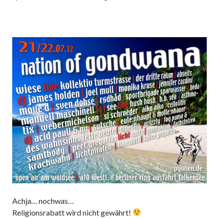
Achja… nochwas…
Religionsrabatt wird nicht gewährt!