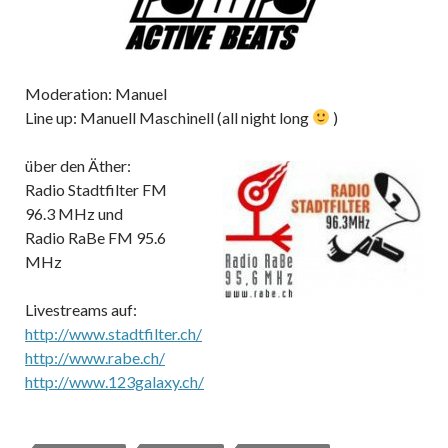
Moderation: Manuel
Line up: Manuell Maschinell (all night long
)
über den Äther:
Radio Stadtfilter FM
96.3 MHz und
Radio RaBe FM 95.6
MHz
Livestreams auf:
http://www.stadtfilter.ch/
http://www.rabe.ch/
http://www.123galaxy.ch/