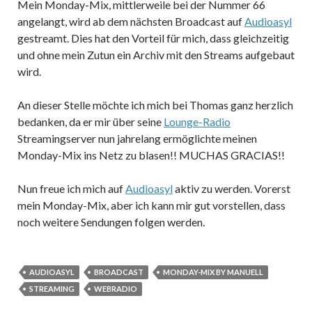
Mein Monday-Mix, mittlerweile bei der Nummer 66
angelangt, wird ab dem nächsten Broadcast auf
Audioasyl
gestreamt. Dies hat den Vorteil für mich, dass gleichzeitig
und ohne mein Zutun ein Archiv mit den Streams aufgebaut
wird.
An dieser Stelle möchte ich mich bei Thomas ganz herzlich
bedanken, da er mir über seine
Lounge-Radio
Streamingserver nun jahrelang ermöglichte meinen
Monday-Mix ins Netz zu blasen!! MUCHAS GRACIAS!!
Nun freue ich mich auf
Audioasyl
aktiv zu werden. Vorerst
mein Monday-Mix, aber ich kann mir gut vorstellen, dass
noch weitere Sendungen folgen werden.
AUDIOASYL
BROADCAST
MONDAY-MIX BY MANUELL
STREAMING
WEBRADIO