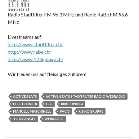
Radio Stadtfilter FM 96.3 MHz und Radio RaBe FM 95.6
MHz
Livestreams auf:
http://www.stadtfilter.ch/
http://www.rabe.ch/
http://www.123galaxy.ch/
Wir freuen uns auf fleissiges zuhören!
ACTIVE BEATS
ACTIVE-BEATS STADTFILTER RADIO WEBRADIO
ELECTRONICA
GIG
IKIKI JUPANKI
MANUELL MASCHINELL
PACO
RISIKOGRUPPE
TOXICANGEL
WEBRADIO