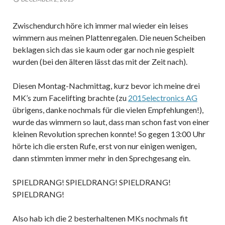
Zwischendurch höre ich immer mal wieder ein leises
wimmern aus meinen Plattenregalen. Die neuen Scheiben
beklagen sich das sie kaum oder gar noch nie gespielt
wurden (bei den älteren lässt das mit der Zeit nach).
Diesen Montag-Nachmittag, kurz bevor ich meine drei
MK’s zum Facelifting brachte (zu
2015electronics AG
übrigens, danke nochmals für die vielen Empfehlungen!),
wurde das wimmern so laut, dass man schon fast von einer
kleinen Revolution sprechen konnte! So gegen 13:00
Uhr
hörte ich die ersten Rufe, erst von nur einigen wenigen,
dann stimmten immer mehr in den Sprechgesang ein.
SPIELDRANG! SPIELDRANG! SPIELDRANG!
SPIELDRANG!
Also hab ich die 2 besterhaltenen MKs nochmals fit