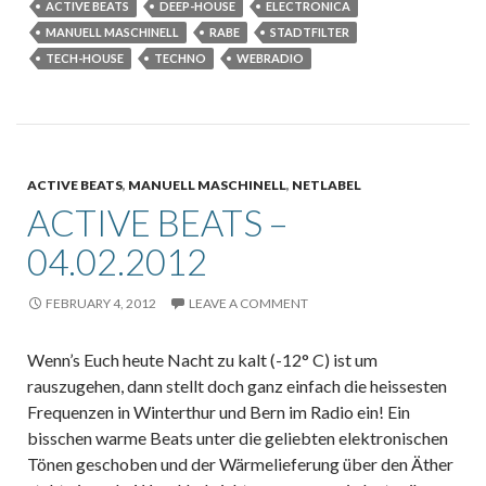
ACTIVE BEATS
DEEP-HOUSE
ELECTRONICA
MANUELL MASCHINELL
RABE
STADTFILTER
TECH-HOUSE
TECHNO
WEBRADIO
ACTIVE BEATS
,
MANUELL MASCHINELL
,
NETLABEL
ACTIVE BEATS –
04.02.2012
FEBRUARY 4, 2012
LEAVE A COMMENT
Wenn’s Euch heute Nacht zu kalt (-12° C) ist um
rauszugehen, dann stellt doch ganz einfach die heissesten
Frequenzen in Winterthur und Bern im Radio ein! Ein
bisschen warme Beats unter die geliebten elektronischen
Tönen geschoben und der Wärmelieferung über den Äther