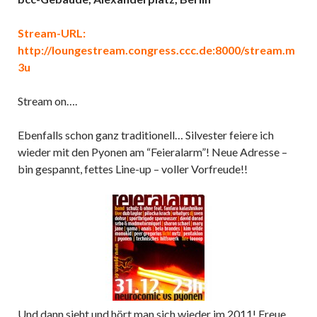
Stream-URL:
http://loungestream.congress.ccc.de:8000/stream.m
3u
Stream on….
Ebenfalls schon ganz traditionell… Silvester feiere ich
wieder mit den Pyonen am “Feieralarm”! Neue Adresse –
bin gespannt, fettes Line-up – voller Vorfreude!!
Und dann sieht und hört man sich wieder im 2011! Freue