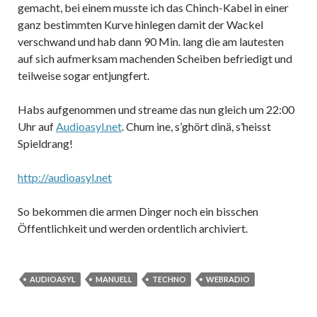
gemacht, bei einem musste ich das Chinch-Kabel in einer
ganz bestimmten Kurve hinlegen damit der Wackel
verschwand und hab dann 90 Min. lang die am lautesten
auf sich aufmerksam machenden Scheiben befriedigt und
teilweise sogar entjungfert.
Habs aufgenommen und streame das nun gleich um 22:00
Uhr auf
Audioasyl.net
. Chum ine, s’ghört dinä, s’heisst
Spieldrang!
http://audioasyl.net
So bekommen die armen Dinger noch ein bisschen
Öffentlichkeit und werden ordentlich archiviert.
AUDIOASYL
MANUELL
TECHNO
WEBRADIO