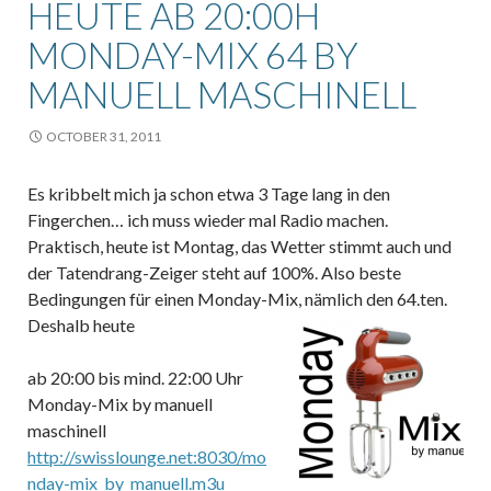
HEUTE AB 20:00H
MONDAY-MIX 64 BY
MANUELL MASCHINELL
OCTOBER 31, 2011
Es kribbelt mich ja schon etwa 3 Tage lang in den
Fingerchen… ich muss wieder mal Radio machen.
Praktisch, heute ist Montag, das Wetter stimmt auch und
der Tatendrang-Zeiger steht auf 100%. Also beste
Bedingungen für einen Monday-Mix, nämlich den 64.ten.
Deshalb heute
ab 20:00 bis mind. 22:00 Uhr
Monday-Mix by manuell
maschinell
http://swisslounge.net:8030/mo
nday-mix_by_manuell.m3u