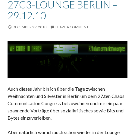
27C3-LOUNGE BERLIN –
29.12.10
DECEMBER 29, 2010
LEAVE A COMMENT
Auch dieses Jahr bin ich über die Tage zwischen
Weihnachten und Silvester in Berlin um dem 27.ten Chaos
Communication Congress beizuwohnen und mir ein paar
spannende Vorträge über sozialkritisches sowie Bits und
Bytes einzuverleiben.
Aber natürlich war ich auch schon wieder in der Lounge