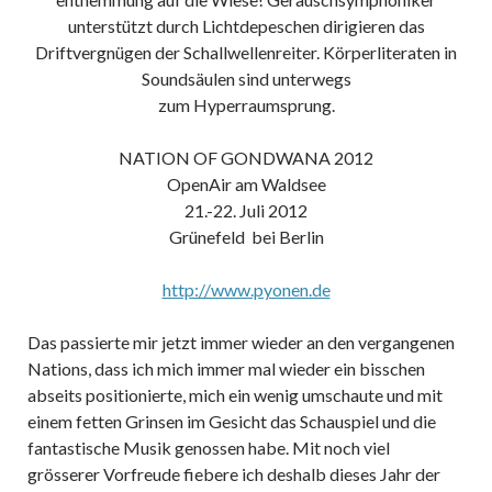
unterstützt durch Lichtdepeschen dirigieren das
Driftvergnügen der Schallwellenreiter. Körperliteraten in
Soundsäulen sind unterwegs
zum Hyperraumsprung.
NATION OF GONDWANA 2012
OpenAir am Waldsee
21.-22. Juli 2012
Grünefeld bei Berlin
http://www.pyonen.de
Das passierte mir jetzt immer wieder an den vergangenen
Nations, dass ich mich immer mal wieder ein bisschen
abseits positionierte, mich ein wenig umschaute und mit
einem fetten Grinsen im Gesicht das Schauspiel und die
fantastische Musik genossen habe. Mit noch viel
grösserer Vorfreude fiebere ich deshalb dieses Jahr der