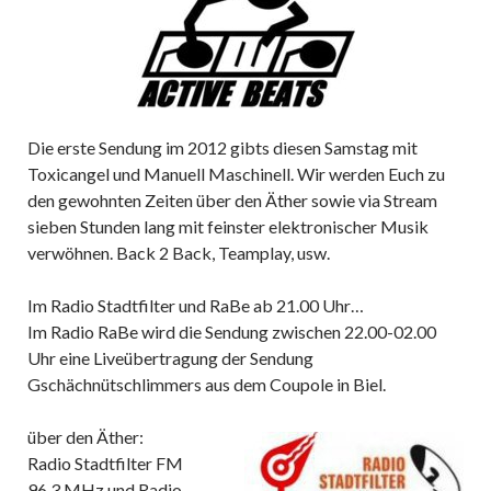
Die erste Sendung im 2012 gibts diesen Samstag mit
Toxicangel und Manuell Maschinell. Wir werden Euch zu
den gewohnten Zeiten über den Äther sowie via Stream
sieben Stunden lang mit feinster elektronischer Musik
verwöhnen. Back 2 Back, Teamplay, usw.
Im Radio Stadtfilter und RaBe ab 21.00 Uhr…
Im Radio RaBe wird die Sendung zwischen 22.00-02.00
Uhr eine Liveübertragung der Sendung
Gschächnütschlimmers aus dem Coupole in Biel.
über den Äther:
Radio Stadtfilter FM
96.3 MHz und Radio