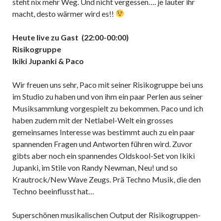
steht nix mehr Weg. Und nicht vergessen…. je lauter ihr
macht, desto wärmer wird es!!
Heute live zu Gast (22:00-00:00)
Risikogruppe
Ikiki Jupanki & Paco
Wir freuen uns sehr, Paco mit seiner Risikogruppe bei uns
im Studio zu haben und von ihm ein paar Perlen aus seiner
Musiksammlung vorgespielt zu bekommen. Paco und ich
haben zudem mit der Netlabel-Welt ein grosses
gemeinsames Interesse was bestimmt auch zu ein paar
spannenden Fragen und Antworten führen wird. Zuvor
gibts aber noch ein spannendes Oldskool-Set von Ikiki
Jupanki, im Stile von Randy Newman, Neu! und so
Krautrock/New Wave Zeugs. Prä Techno Musik, die den
Techno beeinflusst hat…
Superschönen musikalischen Output der Risikogruppen-