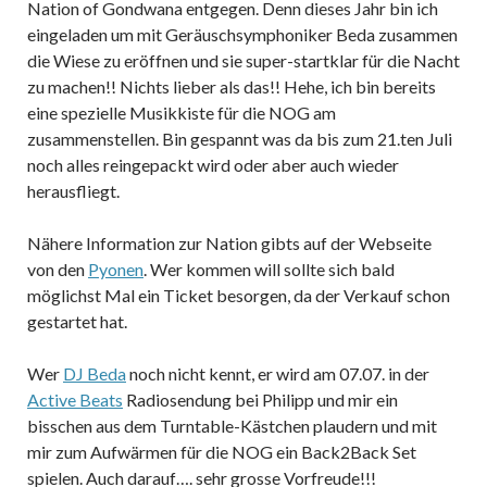
Nation of Gondwana entgegen. Denn dieses Jahr bin ich
eingeladen um mit Geräuschsymphoniker Beda zusammen
die Wiese zu eröffnen und sie super-startklar für die Nacht
zu machen!! Nichts lieber als das!! Hehe, ich bin bereits
eine spezielle Musikkiste für die NOG am
zusammenstellen. Bin gespannt was da bis zum 21.ten Juli
noch alles reingepackt wird oder aber auch wieder
herausfliegt.
Nähere Information zur Nation gibts auf der Webseite
von den
Pyonen
. Wer kommen will sollte sich bald
möglichst Mal ein Ticket besorgen, da der Verkauf schon
gestartet hat.
Wer
DJ Beda
noch nicht kennt, er wird am 07.07. in der
Active Beats
Radiosendung bei Philipp und mir ein
bisschen aus dem Turntable-Kästchen plaudern und mit
mir zum Aufwärmen für die NOG ein Back2Back Set
spielen. Auch darauf…. sehr grosse Vorfreude!!!