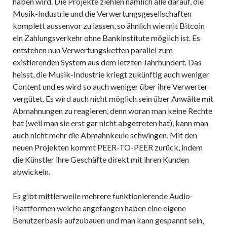
haben wird. Die Projekte ziehlen nämlich alle darauf, die
Musik-Industrie und die Verwertungsgesellschaften
komplett aussenvor zu lassen, so ähnlich wie mit Bitcoin
ein Zahlungsverkehr ohne Bankinstitute möglich ist. Es
entstehen nun Verwertungsketten parallel zum
existierenden System aus dem letzten Jahrhundert. Das
heisst, die Musik-Industrie kriegt zukünftig auch weniger
Content und es wird so auch weniger über ihre Verwerter
vergütet. Es wird auch nicht möglich sein über Anwälte mit
Abmahnungen zu reagieren, denn woran man keine Rechte
hat (weil man sie erst gar nicht abgetreten hat), kann man
auch nicht mehr die Abmahnkeule schwingen. Mit den
neuen Projekten kommt PEER-TO-PEER zurück, indem
die Künstler ihre Geschäfte direkt mit ihren Kunden
abwickeln.
Es gibt mittlerweile mehrere funktionierende Audio-
Plattformen welche angefangen haben eine eigene
Benutzerbasis aufzubauen und man kann gespannt sein,