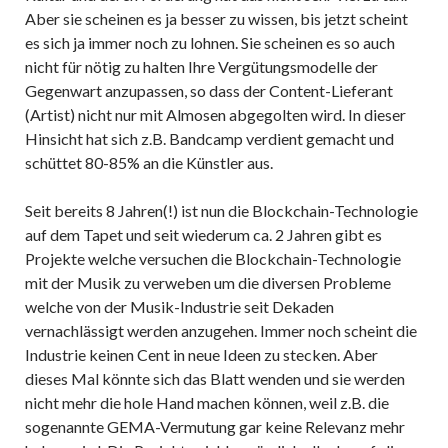
Aber sie scheinen es ja besser zu wissen, bis jetzt scheint
es sich ja immer noch zu lohnen. Sie scheinen es so auch
nicht für nötig zu halten Ihre Vergütungsmodelle der
Gegenwart anzupassen, so dass der Content-Lieferant
(Artist) nicht nur mit Almosen abgegolten wird. In dieser
Hinsicht hat sich z.B. Bandcamp verdient gemacht und
schüttet 80-85% an die Künstler aus.
Seit bereits 8 Jahren(!) ist nun die Blockchain-Technologie
auf dem Tapet und seit wiederum ca. 2 Jahren gibt es
Projekte welche versuchen die Blockchain-Technologie
mit der Musik zu verweben um die diversen Probleme
welche von der Musik-Industrie seit Dekaden
vernachlässigt werden anzugehen. Immer noch scheint die
Industrie keinen Cent in neue Ideen zu stecken. Aber
dieses Mal könnte sich das Blatt wenden und sie werden
nicht mehr die hole Hand machen können, weil z.B. die
sogenannte GEMA-Vermutung gar keine Relevanz mehr