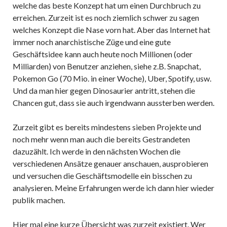
welche das beste Konzept hat um einen Durchbruch zu
erreichen. Zurzeit ist es noch ziemlich schwer zu sagen
welches Konzept die Nase vorn hat. Aber das Internet hat
immer noch anarchistische Züge und eine gute
Geschäftsidee kann auch heute noch Millionen (oder
Milliarden) von Benutzer anziehen, siehe z.B. Snapchat,
Pokemon Go (70 Mio. in einer Woche), Uber, Spotify, usw.
Und da man hier gegen Dinosaurier antritt, stehen die
Chancen gut, dass sie auch irgendwann aussterben werden.
Zurzeit gibt es bereits mindestens sieben Projekte und
noch mehr wenn man auch die bereits Gestrandeten
dazuzählt. Ich werde in den nächsten Wochen die
verschiedenen Ansätze genauer anschauen, ausprobieren
und versuchen die Geschäftsmodelle ein bisschen zu
analysieren. Meine Erfahrungen werde ich dann hier wieder
publik machen.
Hier mal eine kurze Übersicht was zurzeit existiert. Wer