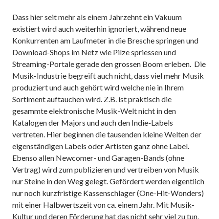
Dass hier seit mehr als einem Jahrzehnt ein Vakuum
existiert wird auch weiterhin ignoriert, während neue
Konkurrenten am Laufmeter in die Bresche springen und
Download-Shops im Netz wie Pilze spriessen und
Streaming-Portale gerade den grossen Boom erleben. Die
Musik-Industrie begreift auch nicht, dass viel mehr Musik
produziert und auch gehört wird welche nie in Ihrem
Sortiment auftauchen wird. Z.B. ist praktisch die
gesammte elektronische Musik-Welt nicht in den
Katalogen der Majors und auch den Indie-Labels
vertreten. Hier beginnen die tausenden kleine Welten der
eigenständigen Labels oder Artisten ganz ohne Label.
Ebenso allen Newcomer- und Garagen-Bands (ohne
Vertrag) wird zum publizieren und vertreiben von Musik
nur Steine in den Weg gelegt. Gefördert werden eigentlich
nur noch kurzfristige Kassenschlager (One-Hit-Wonders)
mit einer Halbwertszeit von ca. einem Jahr. Mit Musik-
Kultur und deren Förderung hat das nicht sehr viel zu tun.