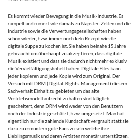
Es kommt wieder Bewegung in die Musik-Industrie. Es
rumpelt und rumort wie damals zu Napster-Zeiten und die
Industrie sowie die Verwertungsgesellschaften haben
schon wieder, bzw. immer noch kein Rezept wie die
digitale Suppe zu kochen ist. Sie haben beinahe 15 Jahre
gebraucht um überhaupt zu akzeptieren, dass digitale
Musik existiert und dass sie dadurch nicht mehr exklusiv
die Vervielfältigungshoheit haben. Digitale Files kann
jeder kopieren und jede Kopie wird zum Original. Der
Versuch mit DRM (Digital-Rights-Management) diesem
Sachverhalt Einhalt zu gebieten um das alte
Vertriebsmodell aufrecht zu halten sind kläglich
gescheitert, denn DRM wird weder von den Benutzern
noch der Industrie geschätzt, bzw. umgesetzt. Man hat
eigentlich nur die zahlende Kundschaft vergrault statt sie
dazu zu ermuntern gute Fans zu sein welche ihre
Lieblingsmusik und deren Artisten monetär unterstützen.