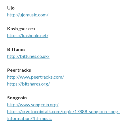
Ujo
http://ujomusic.com/
Kash
ganz neu
https://kashcoin.net/
Bittunes
http://bittunes.co.uk/
Peertracks
http://www.peertracks.com/
https://bitshares.org/
Songcoin
http://www.songcoin.org/
https://cryptocointalk.com/topic/17888-songcoin-song-
information/?hl=music