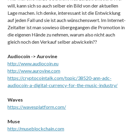
will, kann sich so auch selber ein Bild von der aktuellen
Lage machen. Ich denke, interessant ist die Entwicklung
auf jeden Fall und sie ist auch wünschenswert. Im Internet-
Zeitalter ist man sowieso übergegangen die Promotion in
die eigenen Hände zu nehmen, warum also nicht auch
gleich noch den Verkauf selber abwickeln??
Audiocoin -> Aurovine
http://www.audiocoin.eu
http://www.aurovine.com
https://cryptocointalk.com/topic/38520-ann-adc-
audiocoin-a-digital-currency-for-the-music-industry/
Waves
https://wavesplatform.com/
Muse
http://museblockchain.com