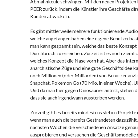
Abmahnkeule schwingen. Mit den neuen Projekte
PEER zurück, indem die Künstler ihre Geschäfte dire
Kunden abwickeln.
Es gibt mittlerweile mehrere funktionierende Audi
welche angefangen haben eine eigene Benutzerbas
man kann gespannt sein, welche das beste Konzept 
Durchbruch zu erreichen. Zurzeit ist es noch ziemli
welches Konzept die Nase vorn hat. Aber das Inter
anarchistische Züge und eine gute Geschäftsidee k
noch Millionen (oder Milliarden) von Benutzer anzie
Snapchat, Pokemon Go (70 Mio. in einer Woche), Ube
Und da man hier gegen Dinosaurier antritt, stehen d
dass sie auch irgendwann aussterben werden.
Zurzeit gibt es bereits mindestens sieben Projekte
wenn man auch die bereits Gestrandeten dazuzählt. 
nächsten Wochen die verschiedenen Ansätze genau
ausprobieren und versuchen die Geschäftsmodelle e