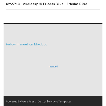
09/27/13 – Audioasyl @ Friedas Büxe – Friedas Büxe
Follow manuell on Mixcloud
manuell
Powered by WordPress
| Design by
Nuvio Templates