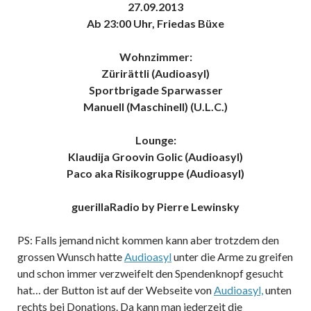
27.09.2013
Ab 23:00 Uhr, Friedas Büxe
Wohnzimmer:
Zürirättli (Audioasyl)
Sportbrigade Sparwasser
Manuell (Maschinell) (U.L.C.)
Lounge:
Klaudija Groovin Golic (Audioasyl)
Paco aka Risikogruppe (Audioasyl)
guerillaRadio by Pierre Lewinsky
PS: Falls jemand nicht kommen kann aber trotzdem den
grossen Wunsch hatte
Audioasyl
unter die Arme zu greifen
und schon immer verzweifelt den Spendenknopf gesucht
hat… der Button ist auf der Webseite von
Audioasyl,
unten
rechts bei Donations. Da kann man jederzeit die