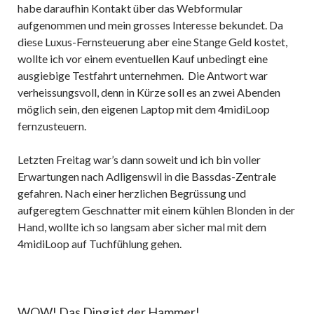
habe daraufhin Kontakt über das Webformular
aufgenommen und mein grosses Interesse bekundet. Da
diese Luxus-Fernsteuerung aber eine Stange Geld kostet,
wollte ich vor einem eventuellen Kauf unbedingt eine
ausgiebige Testfahrt unternehmen. Die Antwort war
verheissungsvoll, denn in Kürze soll es an zwei Abenden
möglich sein, den eigenen Laptop mit dem 4midiLoop
fernzusteuern.
Letzten Freitag war’s dann soweit und ich bin voller
Erwartungen nach Adligenswil in die Bassdas-Zentrale
gefahren. Nach einer herzlichen Begrüssung und
aufgeregtem Geschnatter mit einem kühlen Blonden in der
Hand, wollte ich so langsam aber sicher mal mit dem
4midiLoop auf Tuchfühlung gehen.
WOW! Das Ding ist der Hammer!