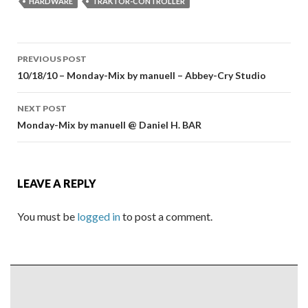
HARDWARE
TRAKTOR-CONTROLLER
Post
PREVIOUS POST
navigation
10/18/10 – Monday-Mix by manuell – Abbey-Cry Studio
NEXT POST
Monday-Mix by manuell @ Daniel H. BAR
LEAVE A REPLY
You must be
logged in
to post a comment.