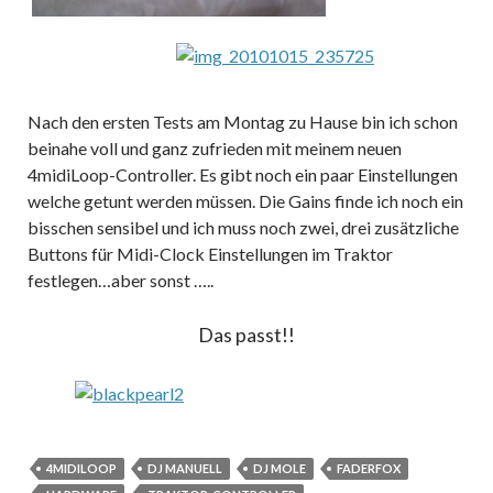
Nach den ersten Tests am Montag zu Hause bin ich schon
beinahe voll und ganz zufrieden mit meinem neuen
4midiLoop-Controller. Es gibt noch ein paar Einstellungen
welche getunt werden müssen. Die Gains finde ich noch ein
bisschen sensibel und ich muss noch zwei, drei zusätzliche
Buttons für Midi-Clock Einstellungen im Traktor
festlegen…aber sonst …..
Das passt!!
4MIDILOOP
DJ MANUELL
DJ MOLE
FADERFOX