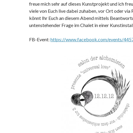
freue mich sehr auf dieses Kunstprojekt und ich fre
viele von Euch live dabei zuhaben, vor Ort oder via 
könnt Ihr Euch an diesem Abend mittels Beantwort
untenstehender Frage im Chalet in einer Kunstinstall
FB-Event:
https://www.facebook.com/events/44