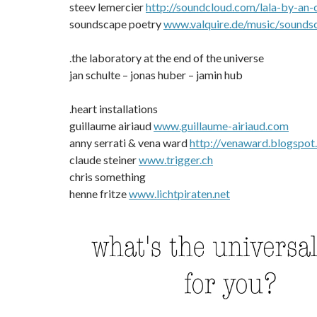
steev lemercier
http://soundcloud.com/
lala-by-an-
soundscape poetry
www.valquire.de/music/
sounds
.the laboratory at the end of the universe
jan schulte – jonas huber – jamin hub
.heart installations
guillaume airiaud
www.guillaume-airiaud.com
anny serrati & vena ward
http://
venaward.blogspot
claude steiner
www.trigger.ch
chris something
henne fritze
www.lichtpiraten.net