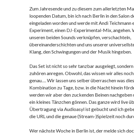
Zum Jahresende und zu diesem zum allerletzten Ma
loopenden Datum, bin ich nach Berlin in den Salon 
eingeladen worden und werde mit Andi Teichmann 
Experiment, einen DJ-Experimental-Mix, angehen.
unseren beiden Sounds verknüpfen, verschachteln,
übereinanderschichten und uns unserer universellst
Klang, den Schwingungen und der Musik hingeben.
Das Set ist nicht so sehr tanzbar ausgelegt, sondern
zuhören anregen. Obwohl, das wissen wir alles noch 
genau…. Wir lassen uns selber überraschen was die
Kombination zu Tage, bzw. in die Nacht hinein förd
werden wir aber den zuckenden Beinen nachgeben 
ein kleines Tänzchen gönnen. Das ganze wird live üb
Übertragung via Audioasyl ist gebucht und ich ge
die URL und die genaue (Stream-)Spielzeit noch dur
Wer nächste Woche in Berlin ist, der melde sich doc