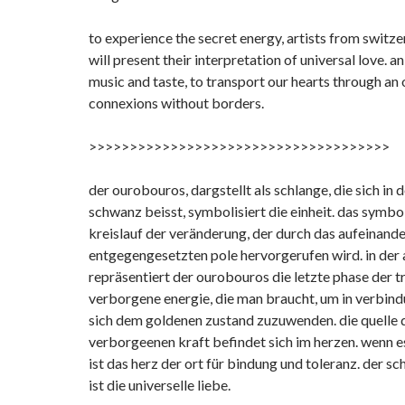
to experience the secret energy, artists from switze
will present their interpretation of universal love. an
music and taste, to transport our hearts through an
connexions without borders.
>>>>>>>>>>>>>>>>>>>>>>>>>>
>>>>>>>>>>>
der ourobouros, dargstellt als schlange, die sich in 
schwanz beisst, symbolisiert die einheit. das symbo
kreislauf der veränderung, der durch das aufeinande
entgegengesetzten pole hervorgerufen wird. in der
repräsentiert der ourobouros die letzte phase der t
verborgene energie, die man braucht, um in verbind
sich dem goldenen zustand zuzuwenden. die quelle 
verborgeenen kraft befindet sich im herzen. wenn e
ist das herz der ort für bindung und toleranz. der s
ist die universelle liebe.