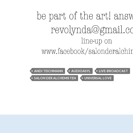
ANDI TEICHMANN
AUDIOASYL
LIVE-BROADCAST
SALON DER ALCHEMISTEN
UNIVERSAL LOVE