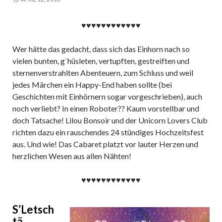
♥♥♥♥♥♥♥♥♥♥♥♥
Wer hätte das gedacht, dass sich das Einhorn nach so
vielen bunten, g`hüsleten, vertupften, gestreiften und
sternenverstrahlten Abenteuern, zum Schluss und weil
jedes Märchen ein Happy-End haben sollte (bei
Geschichten mit Einhörnern sogar vorgeschrieben), auch
noch verliebt? In einen Roboter?? Kaum vorstellbar und
doch Tatsache! Lilou Bonsoir und der Unicorn Lovers Club
richten dazu ein rauschendes 24 stündiges Hochzeitsfest
aus. Und wie! Das Cabaret platzt vor lauter Herzen und
herzlichen Wesen aus allen Nähten!
♥♥♥♥♥♥♥♥♥♥♥♥
S’Letsch
tä