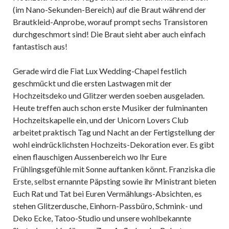
(im Nano-Sekunden-Bereich) auf die Braut während der
Brautkleid-Anprobe, worauf prompt sechs Transistoren
durchgeschmort sind! Die Braut sieht aber auch einfach
fantastisch aus!
Gerade wird die Fiat Lux Wedding-Chapel festlich
geschmückt und die ersten Lastwagen mit der
Hochzeitsdeko und Glitzer werden soeben ausgeladen.
Heute treffen auch schon erste Musiker der fulminanten
Hochzeitskapelle ein, und der Unicorn Lovers Club
arbeitet praktisch Tag und Nacht an der Fertigstellung der
wohl eindrücklichsten Hochzeits-Dekoration ever. Es gibt
einen flauschigen Aussenbereich wo Ihr Eure
Frühlingsgefühle mit Sonne auftanken könnt. Franziska die
Erste, selbst ernannte Päpsting sowie ihr Ministrant bieten
Euch Rat und Tat bei Euren Vermählungs-Absichten, es
stehen Glitzerdusche, Einhorn-Passbüro, Schmink- und
Deko Ecke, Tatoo-Studio und unsere wohlbekannte