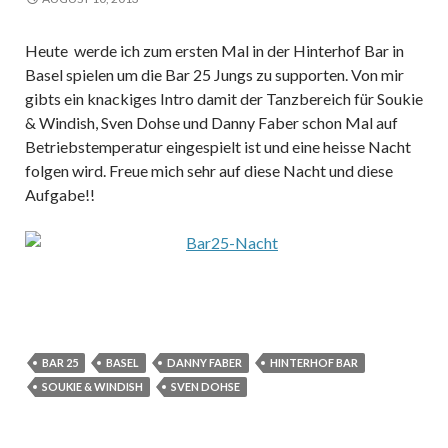
Heute werde ich zum ersten Mal in der Hinterhof Bar in
Basel spielen um die Bar 25 Jungs zu supporten. Von mir
gibts ein knackiges Intro damit der Tanzbereich für Soukie
& Windish, Sven Dohse und Danny Faber schon Mal auf
Betriebstemperatur eingespielt ist und eine heisse Nacht
folgen wird. Freue mich sehr auf diese Nacht und diese
Aufgabe!!
BAR 25
BASEL
DANNY FABER
HINTERHOF BAR
SOUKIE & WINDISH
SVEN DOHSE