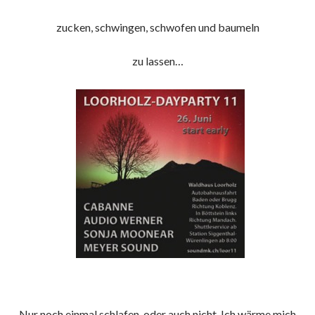
zucken, schwingen, schwofen und baumeln
zu lassen…
Nur noch einmal schlafen, oder auch nicht. Ich wärme mich